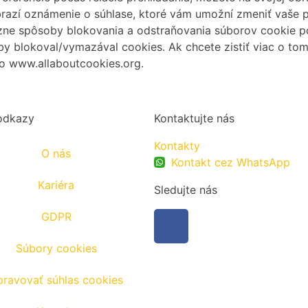
razí oznámenie o súhlase, ktoré vám umožní zmeniť vaše pr
ôzne spôsoby blokovania a odstraňovania súborov cookie 
aby blokoval/vymazával cookies. Ak chcete zistiť viac o to
bo www.allaboutcookies.org.
odkazy
Kontaktujte nás
Kontakty
O nás
Kontakt cez WhatsApp
Kariéra
Sledujte nás
GDPR
Súbory cookies
pravovať súhlas cookies