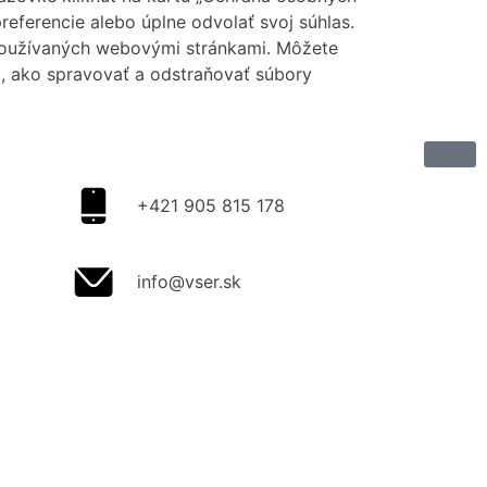
eferencie alebo úplne odvolať svoj súhlas.
používaných webovými stránkami. Môžete
m, ako spravovať a odstraňovať súbory
+421 905 815 178
info@vser.sk