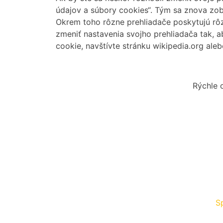
údajov a súbory cookies“. Tým sa znova zob
Okrem toho rôzne prehliadače poskytujú r
zmeniť nastavenia svojho prehliadača tak, 
cookie, navštívte stránku wikipedia.org ale
Rýchle 
S