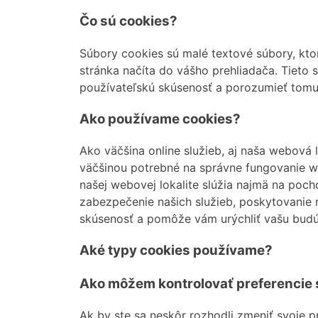
Čo sú cookies?
Súbory cookies sú malé textové súbory, kto
stránka načíta do vášho prehliadača. Tieto
používateľskú skúsenosť a porozumieť tomu, 
Ako používame cookies?
Ako väčšina online služieb, aj naša webová l
väčšinou potrebné na správne fungovanie we
našej webovej lokalite slúžia najmä na poc
zabezpečenie našich služieb, poskytovanie r
skúsenosť a pomôže vám urýchliť vašu budú
Aké typy cookies používame?
Ako môžem kontrolovať preferencie 
Ak by ste sa neskôr rozhodli zmeniť svoje p