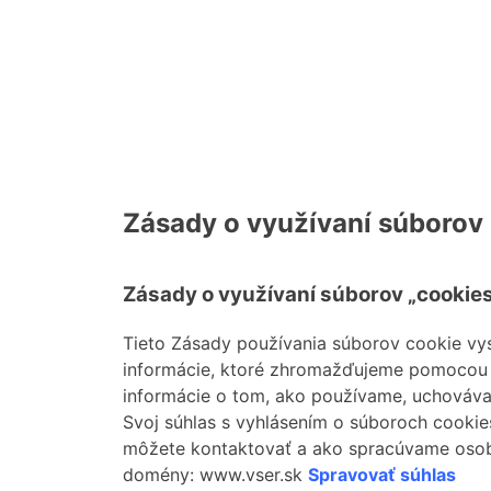
Zásady o využívaní súborov
Zásady o využívaní súborov „cookie
Tieto Zásady používania súborov cookie vysv
informácie, ktoré zhromažďujeme pomocou sú
informácie o tom, ako používame, uchováv
Svoj súhlas s vyhlásením o súboroch cookie
môžete kontaktovať a ako spracúvame osobn
domény: www.vser.sk
Spravovať súhlas