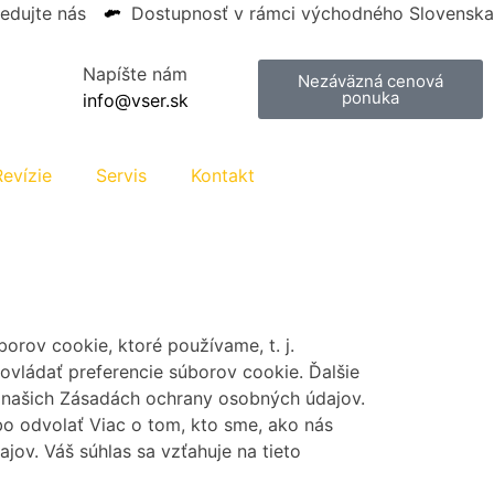
ledujte nás
Dostupnosť v rámci východného Slovenska
Napíšte nám
Nezáväzná cenová
ponuka
info@vser.sk
Revízie
Servis
Kontakt
orov cookie, ktoré používame, t. j.
ovládať preferencie súborov cookie. Ďalšie
 našich Zásadách ochrany osobných údajov.
o odvolať Viac o tom, kto sme, ako nás
ov. Váš súhlas sa vzťahuje na tieto